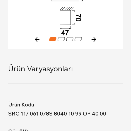
Ürün Varyasyonları
SRC 117 061 078S 8040 10 99 OP 40 00