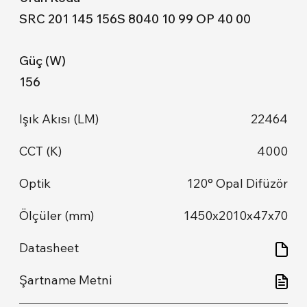
SRC 201 145 156S 8040 10 99 OP 40 00
156
22464
4000
120° Opal Difüzör
1450x2010x47x70