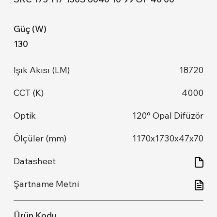
130
18720
4000
120° Opal Difüzör
1170x1730x47x70