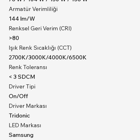
Armatür Verimliliği
144 lm/W
Renksel Geri Verim (CRI)
>80
Işık Renk Sıcaklığı (CCT)
2700K/3000K/4000K/6500K
Renk Toleransı
< 3 SDCM
Driver Tipi
On/Off
Driver Markası
Tridonic
LED Markası
Samsung