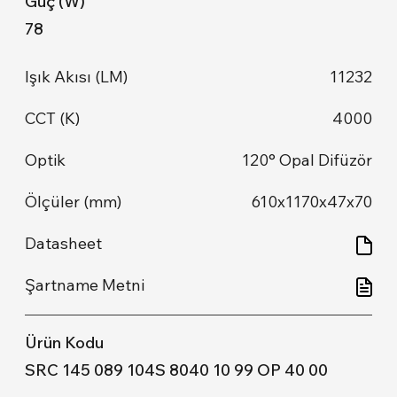
78
11232
4000
120° Opal Difüzör
610x1170x47x70
SRC 145 089 104S 8040 10 99 OP 40 00