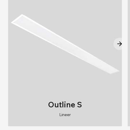
Outline S
Lineer
RAL 9010/RAL 9016
2700K/3000K/4000K/6500K