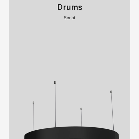
Drums
Sarkıt
RAL 9005/RAL 9006/RAL 9010
2700K/3000K/4000K/6500K