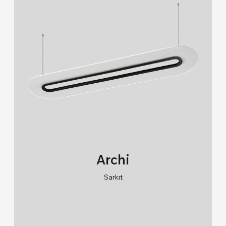
Archi
Sarkıt
RAL 9005/RAL 9006/RAL 9010
2700K/3000K/4000K/6500K