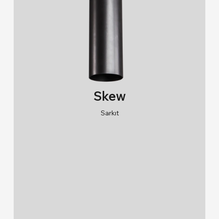
Skew
Sarkıt
RAL 9005/RAL 9006/RAL 9010
2700K/3000K/4000K/6500K