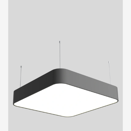
2700K/3000K/4000K/6500K