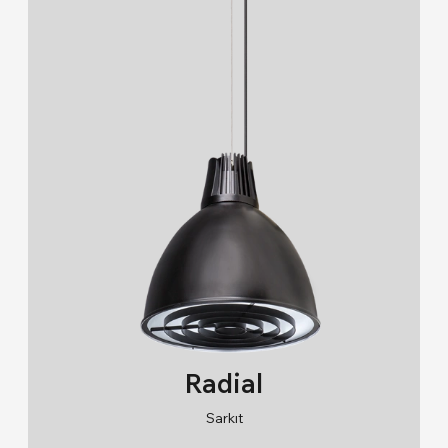
Radial
Sarkıt
RAL 9005/RAL 9006/RAL 9010