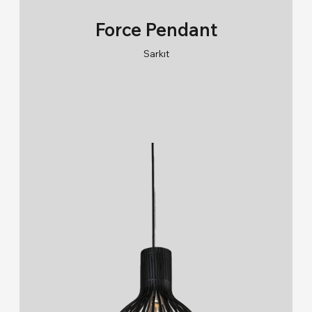
Force Pendant
Sarkıt
RAL 9005/RAL 9006/RAL 9010
2700K/3000K/4000K/6500K