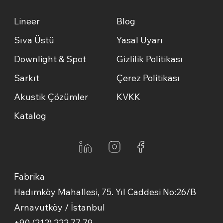
Lineer
Blog
Sıva Üstü
Yasal Uyarı
Downlight & Spot
Gizlilik Politikası
Sarkıt
Çerez Politikası
Akustik Çözümler
KVKK
Katalog
Fabrika
Hadımköy Mahallesi, 75. Yıl Caddesi No:26/B
Arnavutköy / İstanbul
+90 (212) 222 77 79