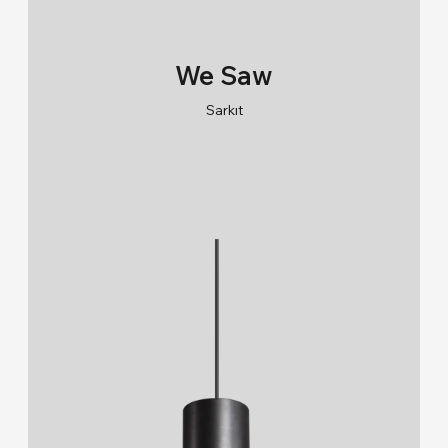
We Saw
Sarkıt
RAL 9005/RAL 9006/RAL 9010
2700K/3000K/4000K/6500K