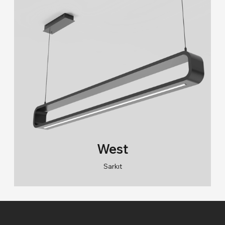
West
Sarkıt
RAL 9005/RAL 9006/RAL 9010
2700K/3000K/4000K/6500K