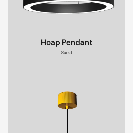
Hoap Pendant
Sarkıt
RAL 9005/RAL 9006/RAL 9010
2700K/3000K/4000K/6500K