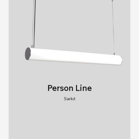
Person Line
Sarkıt
RAL 9005/RAL 9006/RAL 9010
2700K/3000K/4000K/6500K