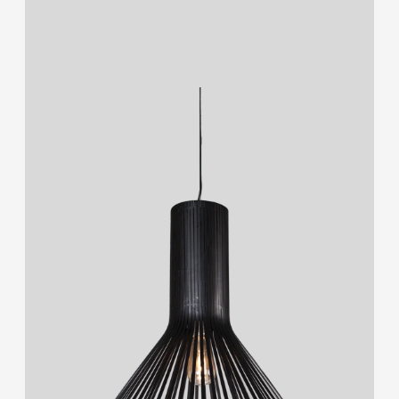
2700K/3000K/4000K/6500K