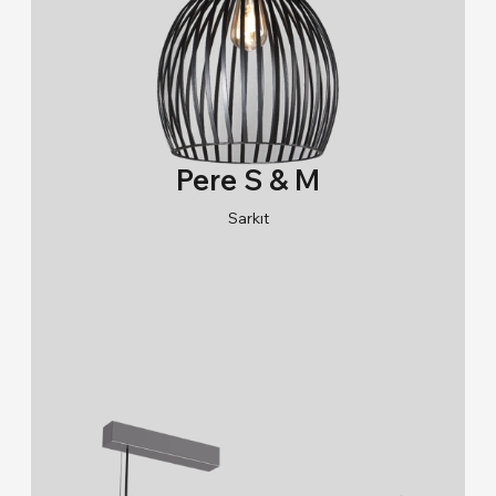
Pere S & M
Sarkıt
RAL 9005/RAL 9006/RAL 9010
K