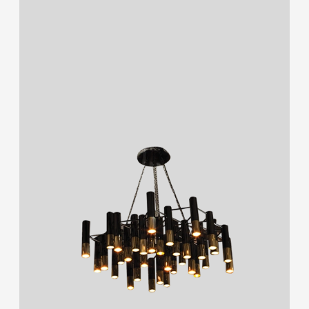
RAL 9005/RAL 9006/RAL 9010
2700K/3000K/4000K/6500K