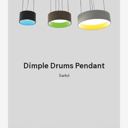
Dimple Drums Pendant
Sarkıt
RAL 9005/RAL 9006/RAL 9010
2700K/3000K/4000K/6500K