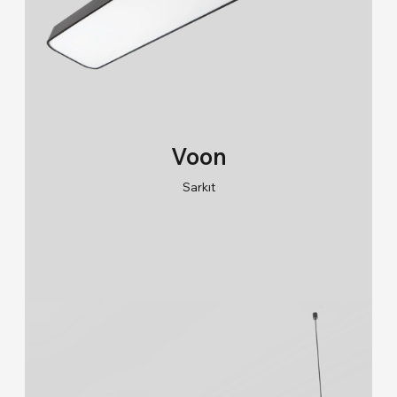
Voon
Sarkıt
RAL 9005/RAL 9006/RAL 9010
2700K/3000K/4000K/6500K