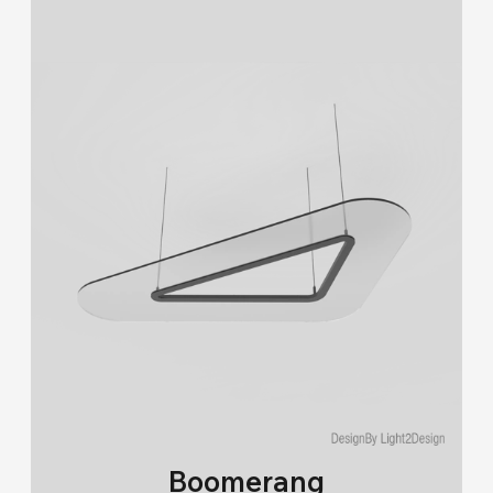
Boomerang