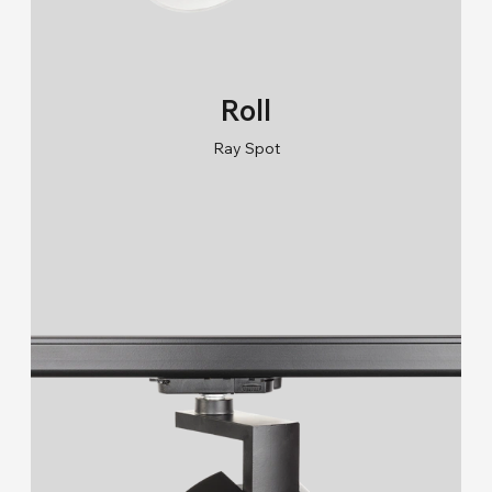
Roll
Ray Spot
RAL 9005/RAL 9006/RAL 9010
2700K/3000K/4000K/6500K