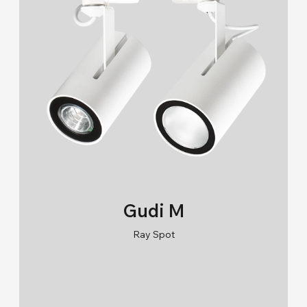
Beton (10)
Beton Gömme (0)
Sıva Üstü / Busbar / Tava (0)
Sıva Üstü / Sıva Altı (1)
IP Sınıfı
20 (77)
40 (68)
44 (14)
54 (1)
Gudi M
65 (31)
Ray Spot
66 (23)
RAL 9005/RAL 9006/RAL 9010
67 (2)
2700K/3000K/4000K/6500K