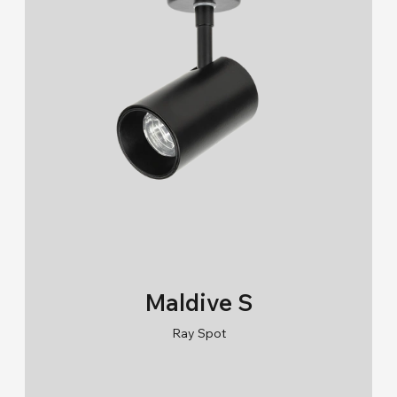
Maldive S
Ray Spot
RAL 9005/RAL 9006/RAL 9010
2700K/3000K/4000K/6500K