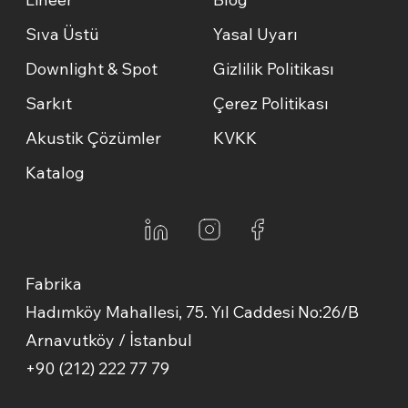
Sıva Üstü
Yasal Uyarı
Downlight & Spot
Gizlilik Politikası
Sarkıt
Çerez Politikası
Akustik Çözümler
KVKK
Katalog
Fabrika
Hadımköy Mahallesi, 75. Yıl Caddesi No:26/B
Arnavutköy / İstanbul
+90 (212) 222 77 79