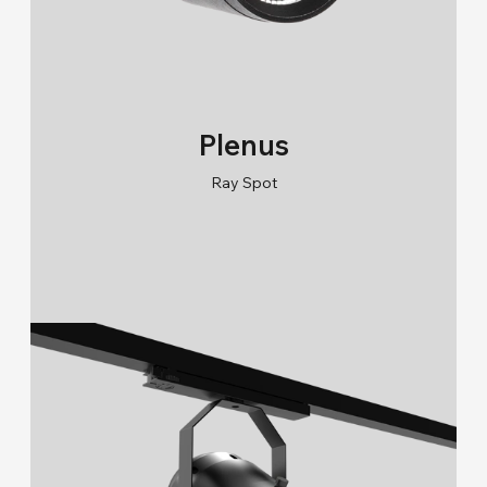
Plenus
Ray Spot
RAL 9005/RAL 9006/RAL 9010
2700K/3000K/4000K/6500K