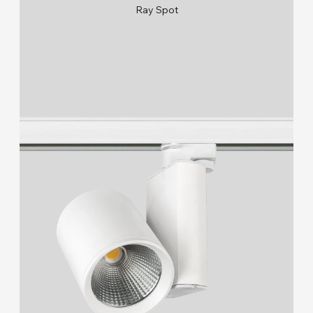
Ray Spot
RAL 9005/RAL 9006/RAL 9010
2700K/3000K/4000K/6500K