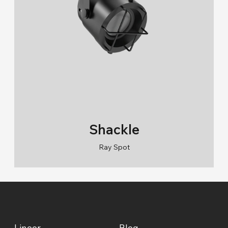
Shackle
Ray Spot
RAL 9005/RAL 9006/RAL 9010
2700K/3000K/4000K/6500K
Lineer
Blog