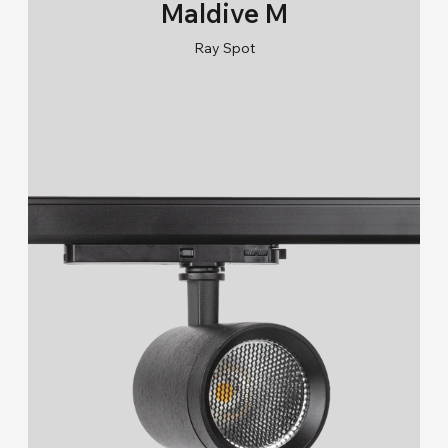
Maldive M
Ray Spot
RAL 9005/RAL 9006/RAL 9010
2700K/3000K/4000K/6500K