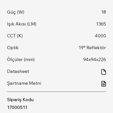
18
1365
4000
19° Reflektör
94x94x226
17000511