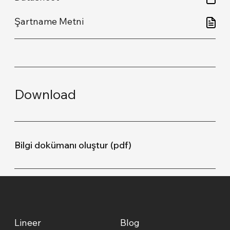
Download
Bilgi dokümanı oluştur (pdf)
Lineer
Blog