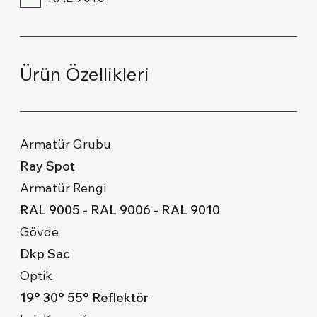
Ürün Özellikleri
Armatür Grubu
Ray Spot
Armatür Rengi
RAL 9005 - RAL 9006 - RAL 9010
Gövde
Dkp Sac
Optik
19° 30° 55° Reflektör