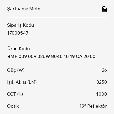
17000547
BMP 009 009 026W 8040 10 19 CA 20 00
26
3250
4000
19° Reflektör