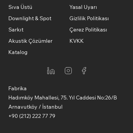
Sıva Üstü
Yasal Uyarı
Downlight & Spot
Gizlilik Politikası
Sarkıt
Çerez Politikası
Akustik Çözümler
KVKK
Katalog
Fabrika
Hadımköy Mahallesi, 75. Yıl Caddesi No:26/B
Arnavutköy / İstanbul
+90 (212) 222 77 79