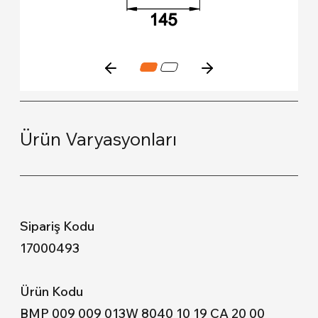
Ürün Varyasyonları
17000493
BMP 009 009 013W 8040 10 19 CA 20 00