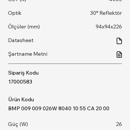
30° Reflektör
94x94x226
17000583
BMP 009 009 026W 8040 10 55 CA 20 00
26