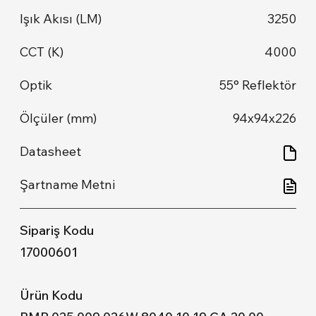
3250
4000
55° Reflektör
94x94x226
17000601