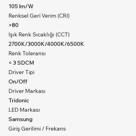
105 lm/W
Renksel Geri Verim (CRI)
>80
Işık Renk Sıcaklığı (CCT)
2700K/3000K/4000K/6500K
Renk Toleransı
< 3 SDCM
Driver Tipi
On/Off
Driver Markası
Tridonic
LED Markası
Samsung
Giriş Gerilimi / Frekans